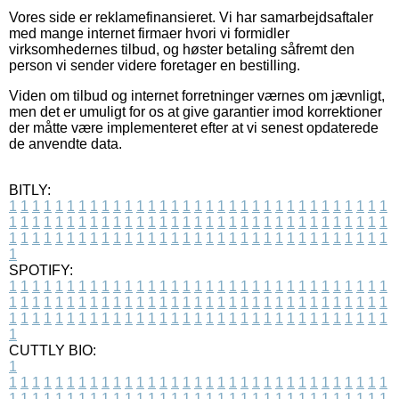
Vores side er reklamefinansieret. Vi har samarbejdsaftaler
med mange internet firmaer hvori vi formidler
virksomhedernes tilbud, og høster betaling såfremt den
person vi sender videre foretager en bestilling.
Viden om tilbud og internet forretninger værnes om jævnligt,
men det er umuligt for os at give garantier imod korrektioner
der måtte være implementeret efter at vi senest opdaterede
de anvendte data.
BITLY:
1
1
1
1
1
1
1
1
1
1
1
1
1
1
1
1
1
1
1
1
1
1
1
1
1
1
1
1
1
1
1
1
1
1
1
1
1
1
1
1
1
1
1
1
1
1
1
1
1
1
1
1
1
1
1
1
1
1
1
1
1
1
1
1
1
1
1
1
1
1
1
1
1
1
1
1
1
1
1
1
1
1
1
1
1
1
1
1
1
1
1
1
1
1
1
1
1
1
1
1
SPOTIFY:
1
1
1
1
1
1
1
1
1
1
1
1
1
1
1
1
1
1
1
1
1
1
1
1
1
1
1
1
1
1
1
1
1
1
1
1
1
1
1
1
1
1
1
1
1
1
1
1
1
1
1
1
1
1
1
1
1
1
1
1
1
1
1
1
1
1
1
1
1
1
1
1
1
1
1
1
1
1
1
1
1
1
1
1
1
1
1
1
1
1
1
1
1
1
1
1
1
1
1
1
CUTTLY BIO:
1
1
1
1
1
1
1
1
1
1
1
1
1
1
1
1
1
1
1
1
1
1
1
1
1
1
1
1
1
1
1
1
1
1
1
1
1
1
1
1
1
1
1
1
1
1
1
1
1
1
1
1
1
1
1
1
1
1
1
1
1
1
1
1
1
1
1