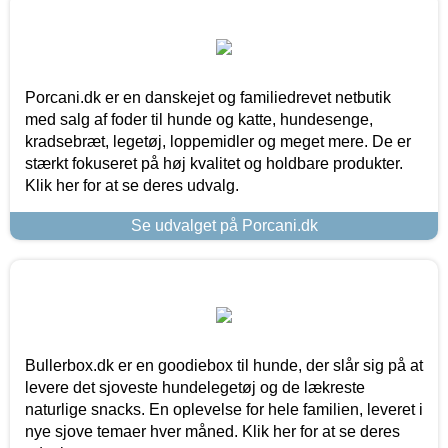
Porcani.dk er en danskejet og familiedrevet netbutik
med salg af foder til hunde og katte, hundesenge,
kradsebræt, legetøj, loppemidler og meget mere. De er
stærkt fokuseret på høj kvalitet og holdbare produkter.
Klik her for at se deres udvalg.
Se udvalget på Porcani.dk
Bullerbox.dk er en goodiebox til hunde, der slår sig på at
levere det sjoveste hundelegetøj og de lækreste
naturlige snacks. En oplevelse for hele familien, leveret i
nye sjove temaer hver måned. Klik her for at se deres