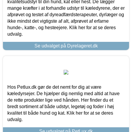
kvalitetsudstyr til din hund, kat eller hest. De lægger
mange kræfter i at forhandle udstyr til kæledyrene, der er
afprøvet og testet af dyreadfærdsterapeuter, dyrlæger og
ikke mindst det vigtigste af alt, afprøvet af erfarne
hunde-, katte-, og hesteejere. Klik her for at se deres
udvalg.
Se udvalget på Dyrelageret.dk
Hos Petlux.dk gør de det nemt for dig at være
kæledyrsejer. De hjælper dig nemlig med altid at have
de rette produkter lige ved hånden. Her finder du et
bredt sortiment af både udstyr, legetøj og foder i høj
kvalitet til både hund og kat. Klik her for at se deres
udvalg.
Se udvalget på PetLux.dk