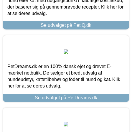
hund eller kat med udgangspunkt i naturlige kosttilskud,
der baserer sig på gennemprøvede recepter. Klik her for
at se deres udvalg.
Se udvalget på PetIQ.dk
PetDreams.dk er en 100% dansk ejet og drevet E-
mærket netbutik. De sælger et bredt udvalg af
hundeudstyr, kattetilbehør og foder til hund og kat. Klik
her for at se deres udvalg.
Se udvalget på PetDreams.dk