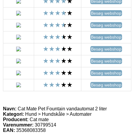
Besøg webshop
Besøg webshop
Besøg webshop
Besøg webshop
Besøg webshop
Besøg webshop
Besøg webshop
Besøg webshop
Navn:
Cat Mate Pet Fountain vandautomat 2 liter
Kategori:
Hund > Hundskåle > Automater
Producent:
Cat mate
Varenummer:
30799514
EAN:
35368083358