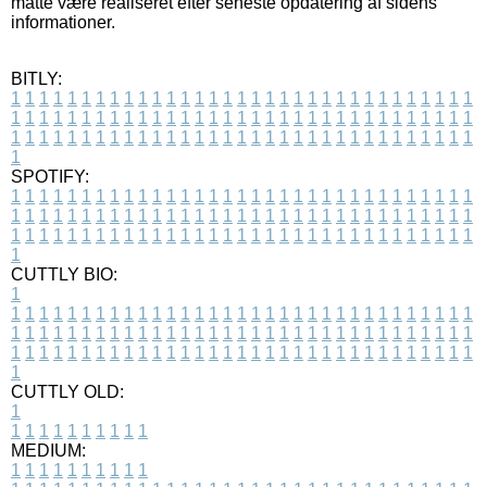
måtte være realiseret efter seneste opdatering af sidens
informationer.
BITLY:
1
1
1
1
1
1
1
1
1
1
1
1
1
1
1
1
1
1
1
1
1
1
1
1
1
1
1
1
1
1
1
1
1
1
1
1
1
1
1
1
1
1
1
1
1
1
1
1
1
1
1
1
1
1
1
1
1
1
1
1
1
1
1
1
1
1
1
1
1
1
1
1
1
1
1
1
1
1
1
1
1
1
1
1
1
1
1
1
1
1
1
1
1
1
1
1
1
1
1
1
SPOTIFY:
1
1
1
1
1
1
1
1
1
1
1
1
1
1
1
1
1
1
1
1
1
1
1
1
1
1
1
1
1
1
1
1
1
1
1
1
1
1
1
1
1
1
1
1
1
1
1
1
1
1
1
1
1
1
1
1
1
1
1
1
1
1
1
1
1
1
1
1
1
1
1
1
1
1
1
1
1
1
1
1
1
1
1
1
1
1
1
1
1
1
1
1
1
1
1
1
1
1
1
1
CUTTLY BIO:
1
1
1
1
1
1
1
1
1
1
1
1
1
1
1
1
1
1
1
1
1
1
1
1
1
1
1
1
1
1
1
1
1
1
1
1
1
1
1
1
1
1
1
1
1
1
1
1
1
1
1
1
1
1
1
1
1
1
1
1
1
1
1
1
1
1
1
1
1
1
1
1
1
1
1
1
1
1
1
1
1
1
1
1
1
1
1
1
1
1
1
1
1
1
1
1
1
1
1
1
1
CUTTLY OLD:
1
1
1
1
1
1
1
1
1
1
1
MEDIUM:
1
1
1
1
1
1
1
1
1
1