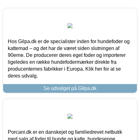
Hos Gilpa.dk er de specialister inden for hundefoder og
kattemad – og det har de været siden slutningen af
90erne. De producerer deres eget foder og importerer
ligeledes en række hundefodermærker direkte fra
producenternes fabrikker i Europa. Klik her for at se
deres udvalg.
Se udvalget på Gilpa.dk
Porcani.dk er en danskejet og familiedrevet netbutik
med salg af foder til hunde og katte, hundesenge,