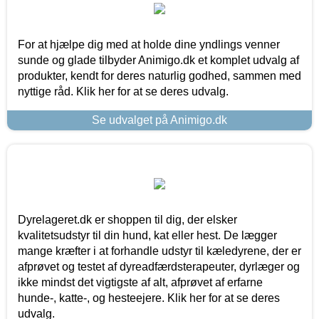
For at hjælpe dig med at holde dine yndlings venner
sunde og glade tilbyder Animigo.dk et komplet udvalg af
produkter, kendt for deres naturlig godhed, sammen med
nyttige råd. Klik her for at se deres udvalg.
Se udvalget på Animigo.dk
Dyrelageret.dk er shoppen til dig, der elsker
kvalitetsudstyr til din hund, kat eller hest. De lægger
mange kræfter i at forhandle udstyr til kæledyrene, der er
afprøvet og testet af dyreadfærdsterapeuter, dyrlæger og
ikke mindst det vigtigste af alt, afprøvet af erfarne
hunde-, katte-, og hesteejere. Klik her for at se deres
udvalg.