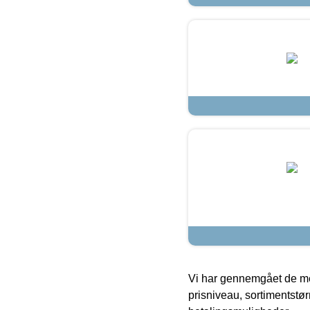
Vi har gennemgået de mes
prisniveau, sortimentstø