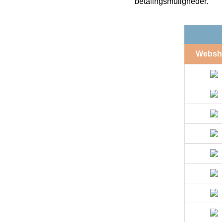
betalingsmuligheder.
Websh