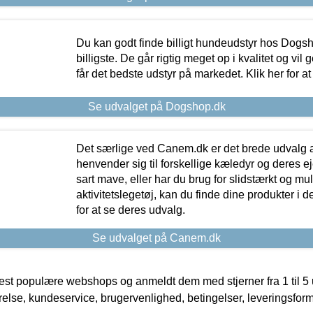
Du kan godt finde billigt hundeudstyr hos Dogs
billigste. De går rigtig meget op i kvalitet og vil
får det bedste udstyr på markedet. Klik her for a
Se udvalget på Dogshop.dk
Det særlige ved Canem.dk er det brede udvalg a
henvender sig til forskellige kæledyr og deres ej
sart mave, eller har du brug for slidstærkt og mul
aktivitetslegetøj, kan du finde dine produkter i de
for at se deres udvalg.
Se udvalget på Canem.dk
t populære webshops og anmeldt dem med stjerner fra 1 til 5 ud
rrelse, kundeservice, brugervenlighed, betingelser, leveringsfor