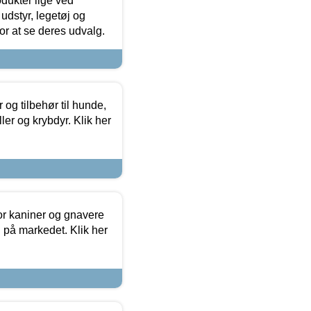
odukter lige ved
udstyr, legetøj og
 for at se deres udvalg.
og tilbehør til hunde,
ller og krybdyr. Klik her
or kaniner og gnavere
g på markedet. Klik her