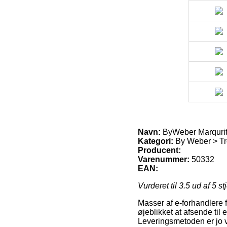
Navn:
ByWeber Marquri
Kategori:
By Weber > Tre
Producent:
Varenummer:
50332
EAN:
Vurderet til
3.5
ud af 5 st
Masser af e-forhandlere f
øjeblikket at afsende til
Leveringsmetoden er jo 