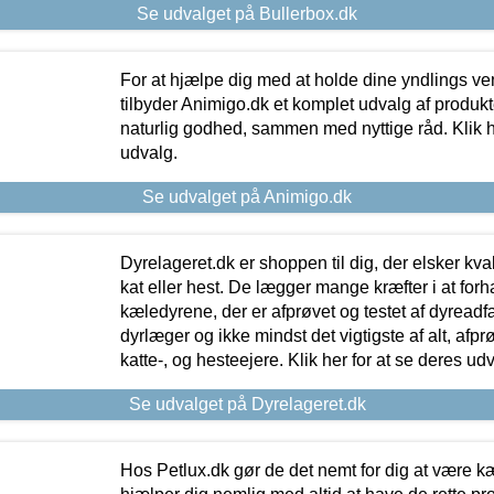
Se udvalget på Bullerbox.dk
For at hjælpe dig med at holde dine yndlings v
tilbyder Animigo.dk et komplet udvalg af produkte
naturlig godhed, sammen med nyttige råd. Klik he
udvalg.
Se udvalget på Animigo.dk
Dyrelageret.dk er shoppen til dig, der elsker kvali
kat eller hest. De lægger mange kræfter i at forha
kæledyrene, der er afprøvet og testet af dyreadf
dyrlæger og ikke mindst det vigtigste af alt, afpr
katte-, og hesteejere. Klik her for at se deres udv
Se udvalget på Dyrelageret.dk
Hos Petlux.dk gør de det nemt for dig at være k