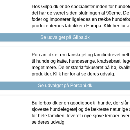
Hos Gilpa.dk er de specialister inden for hunde
det har de været siden slutningen af 90erne. De
foder og importerer ligeledes en række hundefo
producenternes fabrikker i Europa. Klik her for a
Se udvalget på Gilpa.dk
Porcani.dk er en danskejet og familiedrevet netb
til hunde og katte, hundesenge, kradsebræt, leg
meget mere. De er stærkt fokuseret på høj kvali
produkter. Klik her for at se deres udvalg.
Se udvalget på Porcani.dk
Bullerbox.dk er en goodiebox til hunde, der slår 
sjoveste hundelegetøj og de lækreste naturlige
for hele familien, leveret i nye sjove temaer hver
se deres udvalg.