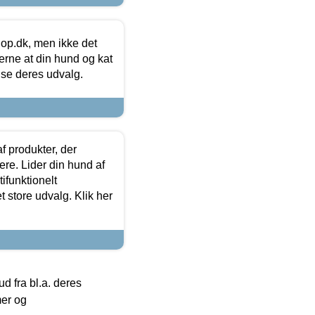
hop.dk, men ikke det
 gerne at din hund og kat
t se deres udvalg.
f produkter, der
ere. Lider din hund af
tifunktionelt
t store udvalg. Klik her
 fra bl.a. deres
mer og