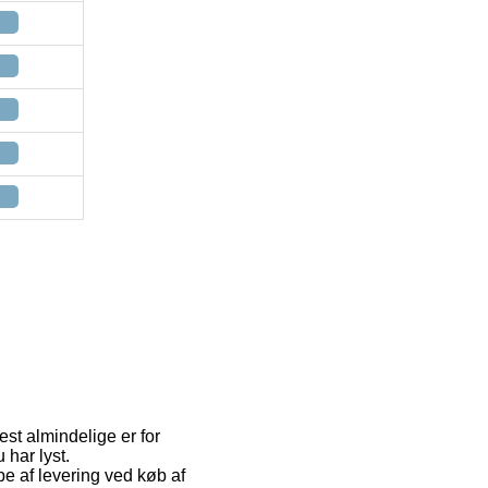
est almindelige er for
 har lyst.
e af levering ved køb af