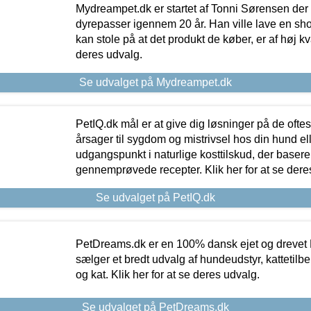
Mydreampet.dk er startet af Tonni Sørensen der
dyrepasser igennem 20 år. Han ville lave en sh
kan stole på at det produkt de køber, er af høj kval
deres udvalg.
Se udvalget på Mydreampet.dk
PetIQ.dk mål er at give dig løsninger på de oft
årsager til sygdom og mistrivsel hos din hund el
udgangspunkt i naturlige kosttilskud, der basere
gennemprøvede recepter. Klik her for at se dere
Se udvalget på PetIQ.dk
PetDreams.dk er en 100% dansk ejet og drevet 
sælger et bredt udvalg af hundeudstyr, kattetilbe
og kat. Klik her for at se deres udvalg.
Se udvalget på PetDreams.dk