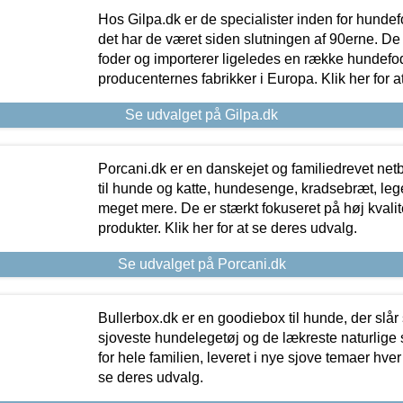
Hos Gilpa.dk er de specialister inden for hunde
det har de været siden slutningen af 90erne. De
foder og importerer ligeledes en række hundefo
producenternes fabrikker i Europa. Klik her for a
Se udvalget på Gilpa.dk
Porcani.dk er en danskejet og familiedrevet netb
til hunde og katte, hundesenge, kradsebræt, leg
meget mere. De er stærkt fokuseret på høj kvali
produkter. Klik her for at se deres udvalg.
Se udvalget på Porcani.dk
Bullerbox.dk er en goodiebox til hunde, der slår 
sjoveste hundelegetøj og de lækreste naturlige
for hele familien, leveret i nye sjove temaer hver
se deres udvalg.