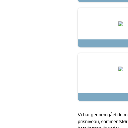
Vi har gennemgået de mes
prisniveau, sortimentstø