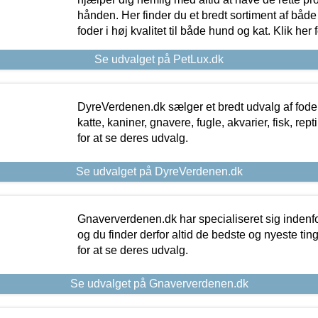
hånden. Her finder du et bredt sortiment af både 
foder i høj kvalitet til både hund og kat. Klik her
Se udvalget på PetLux.dk
DyreVerdenen.dk sælger et bredt udvalg af foder 
katte, kaniner, gnavere, fugle, akvarier, fisk, repti
for at se deres udvalg.
Se udvalget på DyreVerdenen.dk
Gnaververdenen.dk har specialiseret sig indenf
og du finder derfor altid de bedste og nyeste tin
for at se deres udvalg.
Se udvalget på Gnaververdenen.dk