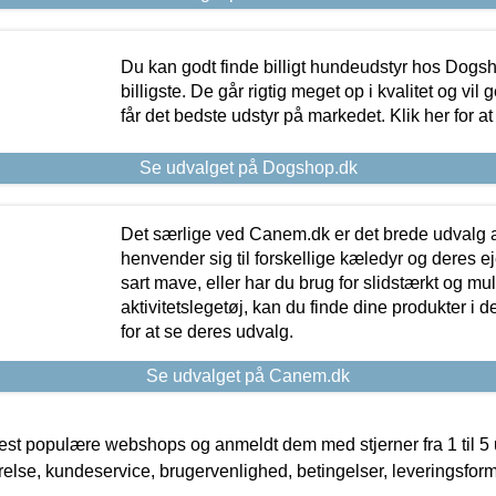
Du kan godt finde billigt hundeudstyr hos Dogs
billigste. De går rigtig meget op i kvalitet og vil
får det bedste udstyr på markedet. Klik her for a
Se udvalget på Dogshop.dk
Det særlige ved Canem.dk er det brede udvalg a
henvender sig til forskellige kæledyr og deres ej
sart mave, eller har du brug for slidstærkt og mul
aktivitetslegetøj, kan du finde dine produkter i de
for at se deres udvalg.
Se udvalget på Canem.dk
t populære webshops og anmeldt dem med stjerner fra 1 til 5 ud
rrelse, kundeservice, brugervenlighed, betingelser, leveringsfor