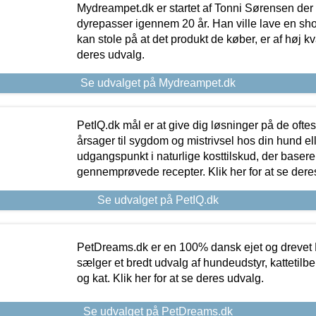
Mydreampet.dk er startet af Tonni Sørensen der
dyrepasser igennem 20 år. Han ville lave en sh
kan stole på at det produkt de køber, er af høj kval
deres udvalg.
Se udvalget på Mydreampet.dk
PetIQ.dk mål er at give dig løsninger på de oft
årsager til sygdom og mistrivsel hos din hund el
udgangspunkt i naturlige kosttilskud, der basere
gennemprøvede recepter. Klik her for at se dere
Se udvalget på PetIQ.dk
PetDreams.dk er en 100% dansk ejet og drevet 
sælger et bredt udvalg af hundeudstyr, kattetilbe
og kat. Klik her for at se deres udvalg.
Se udvalget på PetDreams.dk