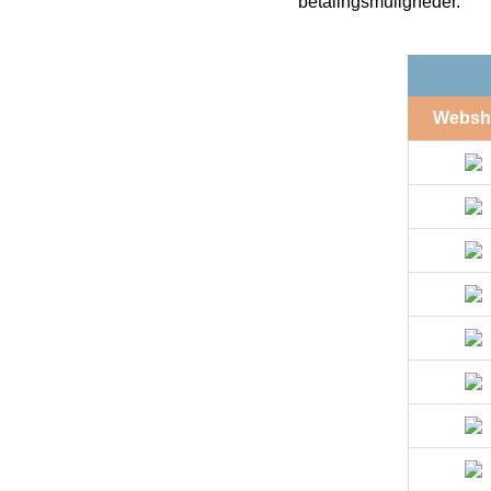
betalingsmuligheder.
Websh