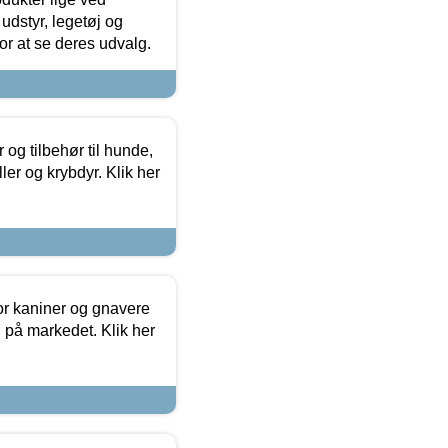
udstyr, legetøj og
 for at se deres udvalg.
og tilbehør til hunde,
ller og krybdyr. Klik her
or kaniner og gnavere
g på markedet. Klik her