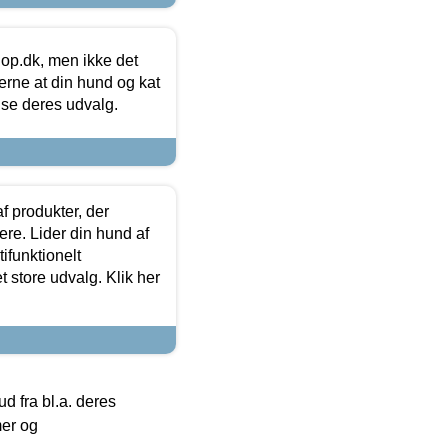
hop.dk, men ikke det
 gerne at din hund og kat
t se deres udvalg.
f produkter, der
ere. Lider din hund af
tifunktionelt
t store udvalg. Klik her
 fra bl.a. deres
mer og