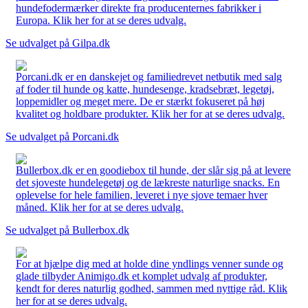
hundefodermærker direkte fra producenternes fabrikker i
Europa. Klik her for at se deres udvalg.
Se udvalget på Gilpa.dk
Porcani.dk er en danskejet og familiedrevet netbutik med salg
af foder til hunde og katte, hundesenge, kradsebræt, legetøj,
loppemidler og meget mere. De er stærkt fokuseret på høj
kvalitet og holdbare produkter. Klik her for at se deres udvalg.
Se udvalget på Porcani.dk
Bullerbox.dk er en goodiebox til hunde, der slår sig på at levere
det sjoveste hundelegetøj og de lækreste naturlige snacks. En
oplevelse for hele familien, leveret i nye sjove temaer hver
måned. Klik her for at se deres udvalg.
Se udvalget på Bullerbox.dk
For at hjælpe dig med at holde dine yndlings venner sunde og
glade tilbyder Animigo.dk et komplet udvalg af produkter,
kendt for deres naturlig godhed, sammen med nyttige råd. Klik
her for at se deres udvalg.