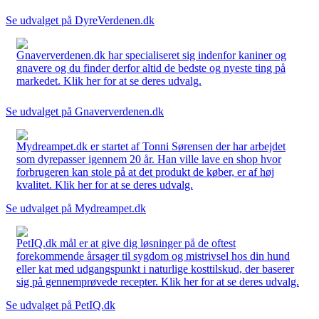
Se udvalget på DyreVerdenen.dk
Gnaververdenen.dk har specialiseret sig indenfor kaniner og
gnavere og du finder derfor altid de bedste og nyeste ting på
markedet. Klik her for at se deres udvalg.
Se udvalget på Gnaververdenen.dk
Mydreampet.dk er startet af Tonni Sørensen der har arbejdet
som dyrepasser igennem 20 år. Han ville lave en shop hvor
forbrugeren kan stole på at det produkt de køber, er af høj
kvalitet. Klik her for at se deres udvalg.
Se udvalget på Mydreampet.dk
PetIQ.dk mål er at give dig løsninger på de oftest
forekommende årsager til sygdom og mistrivsel hos din hund
eller kat med udgangspunkt i naturlige kosttilskud, der baserer
sig på gennemprøvede recepter. Klik her for at se deres udvalg.
Se udvalget på PetIQ.dk