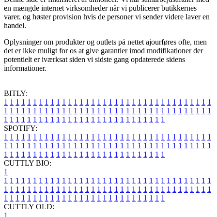
en mængde internet virksomheder når vi publicerer butikkernes
varer, og høster provision hvis de personer vi sender videre laver en
handel.
Oplysninger om produkter og outlets på nettet ajourføres ofte, men
det er ikke muligt for os at give garantier imod modifikationer der
potentielt er iværksat siden vi sidste gang opdaterede sidens
informationer.
BITLY:
1
1
1
1
1
1
1
1
1
1
1
1
1
1
1
1
1
1
1
1
1
1
1
1
1
1
1
1
1
1
1
1
1
1
1
1
1
1
1
1
1
1
1
1
1
1
1
1
1
1
1
1
1
1
1
1
1
1
1
1
1
1
1
1
1
1
1
1
1
1
1
1
1
1
1
1
1
1
1
1
1
1
1
1
1
1
1
1
1
1
1
1
1
1
1
1
1
1
1
1
SPOTIFY:
1
1
1
1
1
1
1
1
1
1
1
1
1
1
1
1
1
1
1
1
1
1
1
1
1
1
1
1
1
1
1
1
1
1
1
1
1
1
1
1
1
1
1
1
1
1
1
1
1
1
1
1
1
1
1
1
1
1
1
1
1
1
1
1
1
1
1
1
1
1
1
1
1
1
1
1
1
1
1
1
1
1
1
1
1
1
1
1
1
1
1
1
1
1
1
1
1
1
1
1
CUTTLY BIO:
1
1
1
1
1
1
1
1
1
1
1
1
1
1
1
1
1
1
1
1
1
1
1
1
1
1
1
1
1
1
1
1
1
1
1
1
1
1
1
1
1
1
1
1
1
1
1
1
1
1
1
1
1
1
1
1
1
1
1
1
1
1
1
1
1
1
1
1
1
1
1
1
1
1
1
1
1
1
1
1
1
1
1
1
1
1
1
1
1
1
1
1
1
1
1
1
1
1
1
1
1
CUTTLY OLD:
1