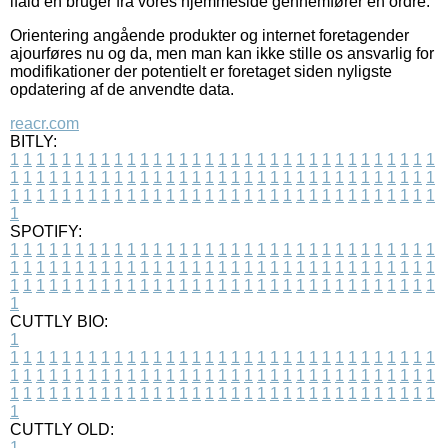
ifald en bruger fra vores hjemmeside gennemfører en ordre.
Orientering angående produkter og internet foretagender
ajourføres nu og da, men man kan ikke stille os ansvarlig for
modifikationer der potentielt er foretaget siden nyligste
opdatering af de anvendte data.
reacr.com
BITLY:
1
1
1
1
1
1
1
1
1
1
1
1
1
1
1
1
1
1
1
1
1
1
1
1
1
1
1
1
1
1
1
1
1
1
1
1
1
1
1
1
1
1
1
1
1
1
1
1
1
1
1
1
1
1
1
1
1
1
1
1
1
1
1
1
1
1
1
1
1
1
1
1
1
1
1
1
1
1
1
1
1
1
1
1
1
1
1
1
1
1
1
1
1
1
1
1
1
1
1
1
SPOTIFY:
1
1
1
1
1
1
1
1
1
1
1
1
1
1
1
1
1
1
1
1
1
1
1
1
1
1
1
1
1
1
1
1
1
1
1
1
1
1
1
1
1
1
1
1
1
1
1
1
1
1
1
1
1
1
1
1
1
1
1
1
1
1
1
1
1
1
1
1
1
1
1
1
1
1
1
1
1
1
1
1
1
1
1
1
1
1
1
1
1
1
1
1
1
1
1
1
1
1
1
1
CUTTLY BIO:
1
1
1
1
1
1
1
1
1
1
1
1
1
1
1
1
1
1
1
1
1
1
1
1
1
1
1
1
1
1
1
1
1
1
1
1
1
1
1
1
1
1
1
1
1
1
1
1
1
1
1
1
1
1
1
1
1
1
1
1
1
1
1
1
1
1
1
1
1
1
1
1
1
1
1
1
1
1
1
1
1
1
1
1
1
1
1
1
1
1
1
1
1
1
1
1
1
1
1
1
1
CUTTLY OLD:
1