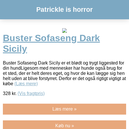
Patrickle is horror
Buster Sofaseng Dark
Sicily
Buster Sofaseng Dark Sicily er et blødt og trygt liggested for
din hundLigesom med mennesker har hunde også brug for
et sted, der er helt deres eget, og hvor de kan lægge sig hen
helt uden at blive forstyrret. Derfor er det også rigtigt vigtigt at
købe
(Læs mere)
328
kr.
(Vis fragtpris)
Læs mere »
Køb nu »