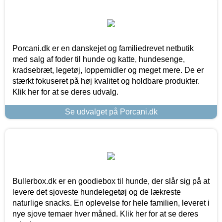
Porcani.dk er en danskejet og familiedrevet netbutik
med salg af foder til hunde og katte, hundesenge,
kradsebræt, legetøj, loppemidler og meget mere. De er
stærkt fokuseret på høj kvalitet og holdbare produkter.
Klik her for at se deres udvalg.
Se udvalget på Porcani.dk
Bullerbox.dk er en goodiebox til hunde, der slår sig på at
levere det sjoveste hundelegetøj og de lækreste
naturlige snacks. En oplevelse for hele familien, leveret i
nye sjove temaer hver måned. Klik her for at se deres