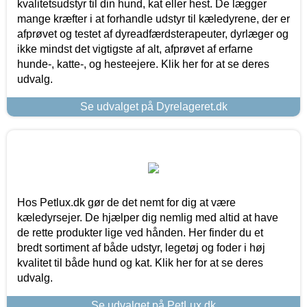
kvalitetsudstyr til din hund, kat eller hest. De lægger
mange kræfter i at forhandle udstyr til kæledyrene, der er
afprøvet og testet af dyreadfærdsterapeuter, dyrlæger og
ikke mindst det vigtigste af alt, afprøvet af erfarne
hunde-, katte-, og hesteejere. Klik her for at se deres
udvalg.
Se udvalget på Dyrelageret.dk
Hos Petlux.dk gør de det nemt for dig at være
kæledyrsejer. De hjælper dig nemlig med altid at have
de rette produkter lige ved hånden. Her finder du et
bredt sortiment af både udstyr, legetøj og foder i høj
kvalitet til både hund og kat. Klik her for at se deres
udvalg.
Se udvalget på PetLux.dk