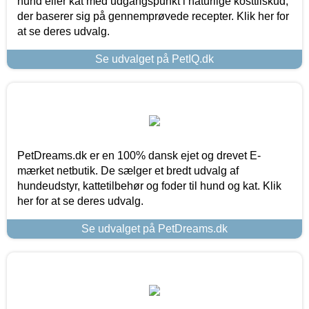
hund eller kat med udgangspunkt i naturlige kosttilskud,
der baserer sig på gennemprøvede recepter. Klik her for
at se deres udvalg.
Se udvalget på PetIQ.dk
PetDreams.dk er en 100% dansk ejet og drevet E-
mærket netbutik. De sælger et bredt udvalg af
hundeudstyr, kattetilbehør og foder til hund og kat. Klik
her for at se deres udvalg.
Se udvalget på PetDreams.dk