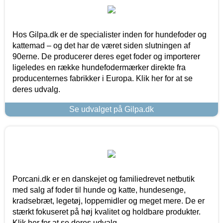
Hos Gilpa.dk er de specialister inden for hundefoder og
kattemad – og det har de været siden slutningen af
90erne. De producerer deres eget foder og importerer
ligeledes en række hundefodermærker direkte fra
producenternes fabrikker i Europa. Klik her for at se
deres udvalg.
Se udvalget på Gilpa.dk
Porcani.dk er en danskejet og familiedrevet netbutik
med salg af foder til hunde og katte, hundesenge,
kradsebræt, legetøj, loppemidler og meget mere. De er
stærkt fokuseret på høj kvalitet og holdbare produkter.
Klik her for at se deres udvalg.