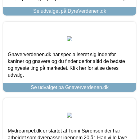
Se udvalget på DyreVerdenen.dk
Gnaververdenen.dk har specialiseret sig indenfor
kaniner og gnavere og du finder derfor altid de bedste
og nyeste ting på markedet. Klik her for at se deres
udvalg.
Se udvalget på Gnaververdenen.dk
Mydreampet.dk er startet af Tonni Sørensen der har
arbejdet som dyrepasser igennem 20 år. Han ville lave