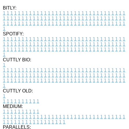
BITLY:
1
1
1
1
1
1
1
1
1
1
1
1
1
1
1
1
1
1
1
1
1
1
1
1
1
1
1
1
1
1
1
1
1
1
1
1
1
1
1
1
1
1
1
1
1
1
1
1
1
1
1
1
1
1
1
1
1
1
1
1
1
1
1
1
1
1
1
1
1
1
1
1
1
1
1
1
1
1
1
1
1
1
1
1
1
1
1
1
1
1
1
1
1
1
1
1
1
1
1
1
SPOTIFY:
1
1
1
1
1
1
1
1
1
1
1
1
1
1
1
1
1
1
1
1
1
1
1
1
1
1
1
1
1
1
1
1
1
1
1
1
1
1
1
1
1
1
1
1
1
1
1
1
1
1
1
1
1
1
1
1
1
1
1
1
1
1
1
1
1
1
1
1
1
1
1
1
1
1
1
1
1
1
1
1
1
1
1
1
1
1
1
1
1
1
1
1
1
1
1
1
1
1
1
1
CUTTLY BIO:
1
1
1
1
1
1
1
1
1
1
1
1
1
1
1
1
1
1
1
1
1
1
1
1
1
1
1
1
1
1
1
1
1
1
1
1
1
1
1
1
1
1
1
1
1
1
1
1
1
1
1
1
1
1
1
1
1
1
1
1
1
1
1
1
1
1
1
1
1
1
1
1
1
1
1
1
1
1
1
1
1
1
1
1
1
1
1
1
1
1
1
1
1
1
1
1
1
1
1
1
1
CUTTLY OLD:
1
1
1
1
1
1
1
1
1
1
1
MEDIUM:
1
1
1
1
1
1
1
1
1
1
1
1
1
1
1
1
1
1
1
1
1
1
1
1
1
1
1
1
1
1
1
1
1
1
1
1
1
1
1
1
1
1
1
1
1
1
1
1
1
1
1
1
1
1
1
1
1
1
1
1
PARALLELS: