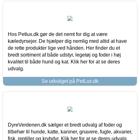
Hos Petlux.dk gør de det nemt for dig at være
kæledyrsejer. De hjælper dig nemlig med altid at have
de rette produkter lige ved hånden. Her finder du et
bredt sortiment af både udstyr, legetøj og foder i høj
kvalitet til både hund og kat. Klik her for at se deres
udvalg.
Se udvalget på PetLux.dk
DyreVerdenen.dk sælger et bredt udvalg af foder og
tilbehør til hunde, katte, kaniner, gnavere, fugle, akvarier,
fisk, reptiller og krybdyr. Klik her for at se deres udvalg.