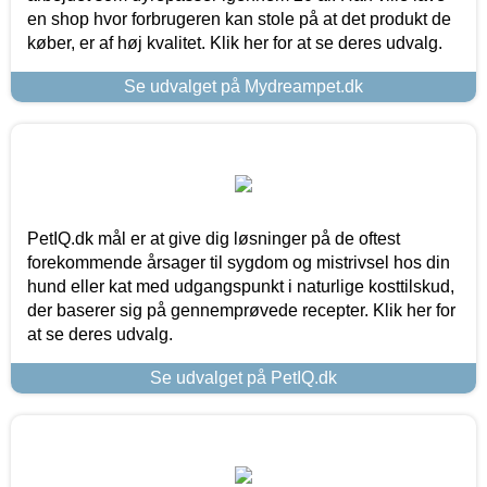
en shop hvor forbrugeren kan stole på at det produkt de
køber, er af høj kvalitet. Klik her for at se deres udvalg.
Se udvalget på Mydreampet.dk
PetIQ.dk mål er at give dig løsninger på de oftest
forekommende årsager til sygdom og mistrivsel hos din
hund eller kat med udgangspunkt i naturlige kosttilskud,
der baserer sig på gennemprøvede recepter. Klik her for
at se deres udvalg.
Se udvalget på PetIQ.dk