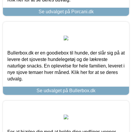
Se udvalget på Porcani.dk
Bullerbox.dk er en goodiebox til hunde, der slår sig på at
levere det sjoveste hundelegetøj og de lækreste
naturlige snacks. En oplevelse for hele familien, leveret i
nye sjove temaer hver måned. Klik her for at se deres
udvalg.
Se udvalget på Bullerbox.dk
For at hjælpe dig med at holde dine yndlings venner