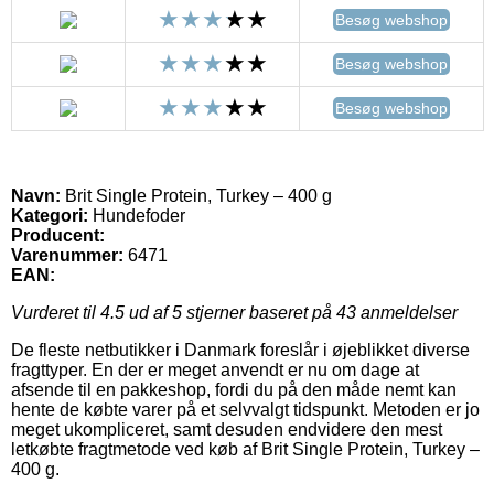
Besøg webshop
Besøg webshop
Besøg webshop
Navn:
Brit Single Protein, Turkey – 400 g
Kategori:
Hundefoder
Producent:
Varenummer:
6471
EAN:
Vurderet til
4.5
ud af 5 stjerner baseret på
43
anmeldelser
De fleste netbutikker i Danmark foreslår i øjeblikket diverse
fragttyper. En der er meget anvendt er nu om dage at
afsende til en pakkeshop, fordi du på den måde nemt kan
hente de købte varer på et selvvalgt tidspunkt. Metoden er jo
meget ukompliceret, samt desuden endvidere den mest
letkøbte fragtmetode ved køb af Brit Single Protein, Turkey –
400 g.