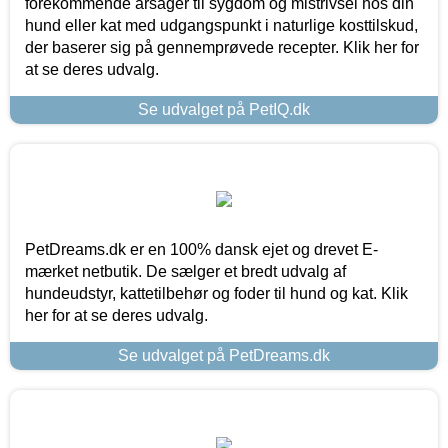
forekommende årsager til sygdom og mistrivsel hos din
hund eller kat med udgangspunkt i naturlige kosttilskud,
der baserer sig på gennemprøvede recepter. Klik her for
at se deres udvalg.
Se udvalget på PetIQ.dk
PetDreams.dk er en 100% dansk ejet og drevet E-
mærket netbutik. De sælger et bredt udvalg af
hundeudstyr, kattetilbehør og foder til hund og kat. Klik
her for at se deres udvalg.
Se udvalget på PetDreams.dk