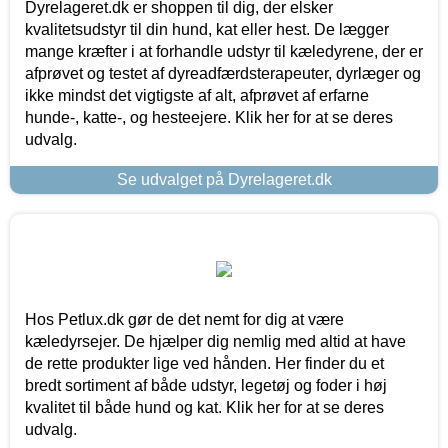
Dyrelageret.dk er shoppen til dig, der elsker
kvalitetsudstyr til din hund, kat eller hest. De lægger
mange kræfter i at forhandle udstyr til kæledyrene, der er
afprøvet og testet af dyreadfærdsterapeuter, dyrlæger og
ikke mindst det vigtigste af alt, afprøvet af erfarne
hunde-, katte-, og hesteejere. Klik her for at se deres
udvalg.
Se udvalget på Dyrelageret.dk
Hos Petlux.dk gør de det nemt for dig at være
kæledyrsejer. De hjælper dig nemlig med altid at have
de rette produkter lige ved hånden. Her finder du et
bredt sortiment af både udstyr, legetøj og foder i høj
kvalitet til både hund og kat. Klik her for at se deres
udvalg.