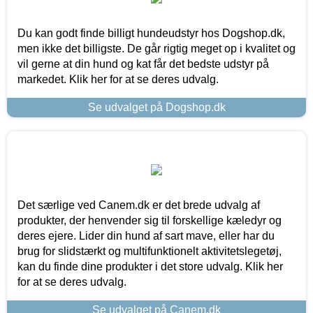
Du kan godt finde billigt hundeudstyr hos Dogshop.dk,
men ikke det billigste. De går rigtig meget op i kvalitet og
vil gerne at din hund og kat får det bedste udstyr på
markedet. Klik her for at se deres udvalg.
Se udvalget på Dogshop.dk
Det særlige ved Canem.dk er det brede udvalg af
produkter, der henvender sig til forskellige kæledyr og
deres ejere. Lider din hund af sart mave, eller har du
brug for slidstærkt og multifunktionelt aktivitetslegetøj,
kan du finde dine produkter i det store udvalg. Klik her
for at se deres udvalg.
Se udvalget på Canem.dk