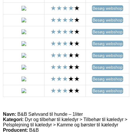
Besøg webshop
Besøg webshop
Besøg webshop
Besøg webshop
Besøg webshop
Besøg webshop
Besøg webshop
Besøg webshop
Navn:
B&B Sølvvand til hunde – 1liter
Kategori:
Dyr og tilbehør til kæledyr > Tilbehør til kæledyr >
Pelsplejning til kæledyr > Kamme og børster til kæledyr
Producent:
B&B