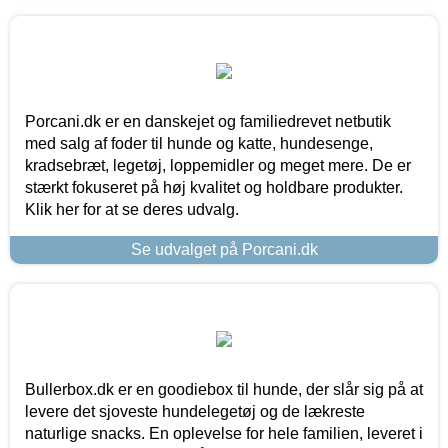
Porcani.dk er en danskejet og familiedrevet netbutik
med salg af foder til hunde og katte, hundesenge,
kradsebræt, legetøj, loppemidler og meget mere. De er
stærkt fokuseret på høj kvalitet og holdbare produkter.
Klik her for at se deres udvalg.
Se udvalget på Porcani.dk
Bullerbox.dk er en goodiebox til hunde, der slår sig på at
levere det sjoveste hundelegetøj og de lækreste
naturlige snacks. En oplevelse for hele familien, leveret i