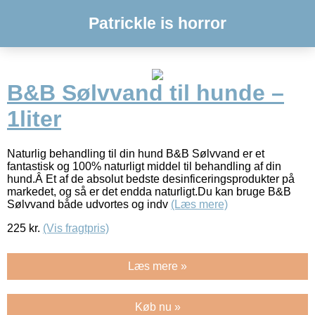
Patrickle is horror
B&B Sølvvand til hunde –
1liter
Naturlig behandling til din hund B&B Sølvvand er et
fantastisk og 100% naturligt middel til behandling af din
hund.Â Et af de absolut bedste desinficeringsprodukter på
markedet, og så er det endda naturligt.Du kan bruge B&B
Sølvvand både udvortes og indv
(Læs mere)
225
kr.
(Vis fragtpris)
Læs mere »
Køb nu »