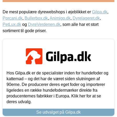
De mest populære dyrewebshops i øjeblikket er
Gilpa.dk
,
Porcani.dk
,
Bullerbox.dk
,
Animigo.dk
,
Dyrelageret.dk
,
PetLux.dk
og
DyreVerdenen.dk
, som alle har et stort
sortiment til gode priser.
Hos Gilpa.dk er de specialister inden for hundefoder og
kattemad – og det har de været siden slutningen af
90erne. De producerer deres eget foder og importerer
ligeledes en række hundefodermærker direkte fra
producenternes fabrikker i Europa. Klik her for at se
deres udvalg.
Se udvalget på Gilpa.dk