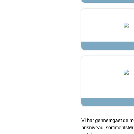
Vi har gennemgået de mes
prisniveau, sortimentstø