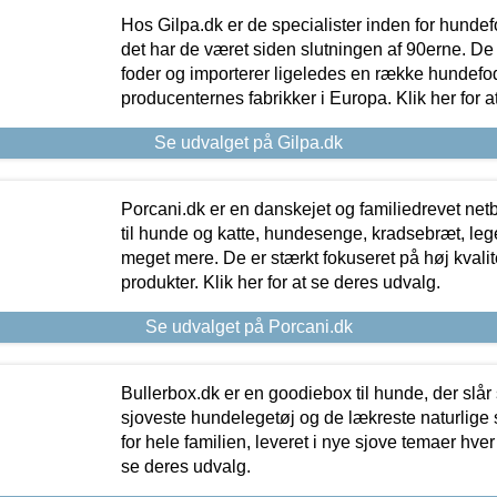
Hos Gilpa.dk er de specialister inden for hunde
det har de været siden slutningen af 90erne. De
foder og importerer ligeledes en række hundefo
producenternes fabrikker i Europa. Klik her for a
Se udvalget på Gilpa.dk
Porcani.dk er en danskejet og familiedrevet netb
til hunde og katte, hundesenge, kradsebræt, leg
meget mere. De er stærkt fokuseret på høj kvali
produkter. Klik her for at se deres udvalg.
Se udvalget på Porcani.dk
Bullerbox.dk er en goodiebox til hunde, der slår 
sjoveste hundelegetøj og de lækreste naturlige
for hele familien, leveret i nye sjove temaer hver
se deres udvalg.