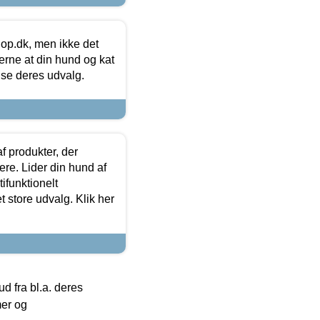
hop.dk, men ikke det
 gerne at din hund og kat
t se deres udvalg.
f produkter, der
ere. Lider din hund af
tifunktionelt
t store udvalg. Klik her
 fra bl.a. deres
mer og