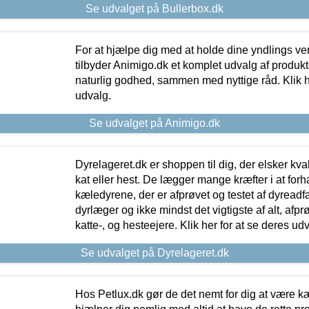
Se udvalget på Bullerbox.dk
For at hjælpe dig med at holde dine yndlings v
tilbyder Animigo.dk et komplet udvalg af produkte
naturlig godhed, sammen med nyttige råd. Klik he
udvalg.
Se udvalget på Animigo.dk
Dyrelageret.dk er shoppen til dig, der elsker kvali
kat eller hest. De lægger mange kræfter i at forha
kæledyrene, der er afprøvet og testet af dyreadf
dyrlæger og ikke mindst det vigtigste af alt, afpr
katte-, og hesteejere. Klik her for at se deres udv
Se udvalget på Dyrelageret.dk
Hos Petlux.dk gør de det nemt for dig at være k