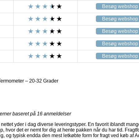
Besøg webshop
Besøg webshop
Besøg webshop
Besøg webshop
Besøg webshop
ermometer – 20-32 Grader
jerner baseret på
16
anmeldelser
ettet yder i dag diverse leveringstyper. En favorit iblandt mange e
 hvor det er nemt for dig at hente pakken når du har tid. Fragtf
, og typisk endda den mest letkøbte form for fragt ved køb af