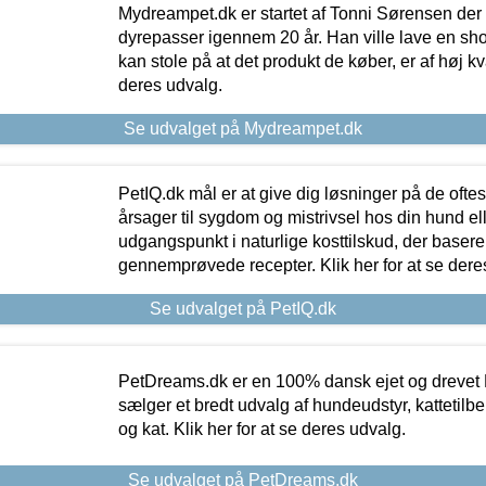
Mydreampet.dk er startet af Tonni Sørensen der
dyrepasser igennem 20 år. Han ville lave en sh
kan stole på at det produkt de køber, er af høj kval
deres udvalg.
Se udvalget på Mydreampet.dk
PetIQ.dk mål er at give dig løsninger på de oft
årsager til sygdom og mistrivsel hos din hund el
udgangspunkt i naturlige kosttilskud, der basere
gennemprøvede recepter. Klik her for at se dere
Se udvalget på PetIQ.dk
PetDreams.dk er en 100% dansk ejet og drevet 
sælger et bredt udvalg af hundeudstyr, kattetilbe
og kat. Klik her for at se deres udvalg.
Se udvalget på PetDreams.dk