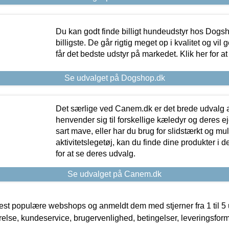
Du kan godt finde billigt hundeudstyr hos Dogs
billigste. De går rigtig meget op i kvalitet og vil
får det bedste udstyr på markedet. Klik her for a
Se udvalget på Dogshop.dk
Det særlige ved Canem.dk er det brede udvalg a
henvender sig til forskellige kæledyr og deres ej
sart mave, eller har du brug for slidstærkt og mul
aktivitetslegetøj, kan du finde dine produkter i de
for at se deres udvalg.
Se udvalget på Canem.dk
t populære webshops og anmeldt dem med stjerner fra 1 til 5 ud
rrelse, kundeservice, brugervenlighed, betingelser, leveringsfor