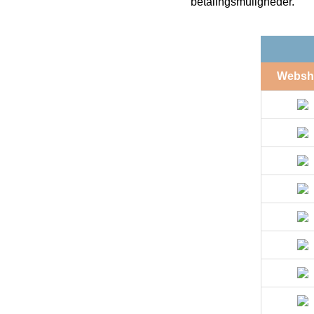
betalingsmuligheder.
Websh