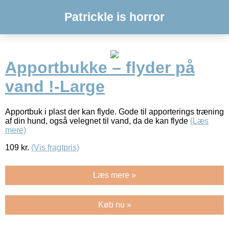
Patrickle is horror
Apportbukke – flyder på
vand !-Large
Apportbuk i plast der kan flyde. Gode til apporterings træning
af din hund, også velegnet til vand, da de kan flyde
(Læs
mere)
109
kr.
(Vis fragtpris)
Læs mere »
Køb nu »