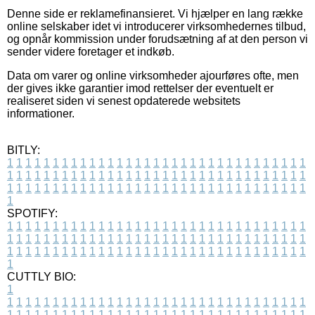
Denne side er reklamefinansieret. Vi hjælper en lang række
online selskaber idet vi introducerer virksomhedernes tilbud,
og opnår kommission under forudsætning af at den person vi
sender videre foretager et indkøb.
Data om varer og online virksomheder ajourføres ofte, men
der gives ikke garantier imod rettelser der eventuelt er
realiseret siden vi senest opdaterede websitets
informationer.
BITLY:
1
1
1
1
1
1
1
1
1
1
1
1
1
1
1
1
1
1
1
1
1
1
1
1
1
1
1
1
1
1
1
1
1
1
1
1
1
1
1
1
1
1
1
1
1
1
1
1
1
1
1
1
1
1
1
1
1
1
1
1
1
1
1
1
1
1
1
1
1
1
1
1
1
1
1
1
1
1
1
1
1
1
1
1
1
1
1
1
1
1
1
1
1
1
1
1
1
1
1
1
SPOTIFY:
1
1
1
1
1
1
1
1
1
1
1
1
1
1
1
1
1
1
1
1
1
1
1
1
1
1
1
1
1
1
1
1
1
1
1
1
1
1
1
1
1
1
1
1
1
1
1
1
1
1
1
1
1
1
1
1
1
1
1
1
1
1
1
1
1
1
1
1
1
1
1
1
1
1
1
1
1
1
1
1
1
1
1
1
1
1
1
1
1
1
1
1
1
1
1
1
1
1
1
1
CUTTLY BIO:
1
1
1
1
1
1
1
1
1
1
1
1
1
1
1
1
1
1
1
1
1
1
1
1
1
1
1
1
1
1
1
1
1
1
1
1
1
1
1
1
1
1
1
1
1
1
1
1
1
1
1
1
1
1
1
1
1
1
1
1
1
1
1
1
1
1
1