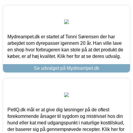
Mydreampet.dk er startet af Tonni Sørensen der har
arbejdet som dyrepasser igennem 20 år. Han ville lave
en shop hvor forbrugeren kan stole på at det produkt de
køber, er af høj kvalitet. Klik her for at se deres udvalg.
Se udvalget på Mydreampet.dk
PetIQ.dk mål er at give dig løsninger på de oftest
forekommende årsager til sygdom og mistrivsel hos din
hund eller kat med udgangspunkt i naturlige kosttilskud,
der baserer sig på gennemprøvede recepter. Klik her for