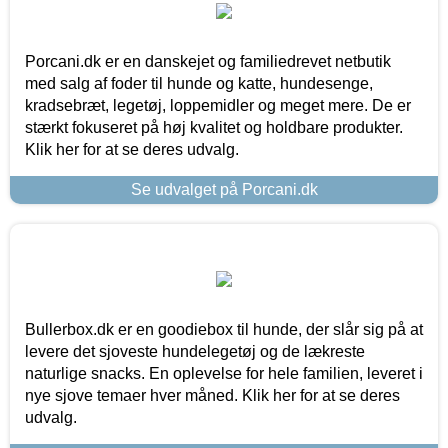
Porcani.dk er en danskejet og familiedrevet netbutik
med salg af foder til hunde og katte, hundesenge,
kradsebræt, legetøj, loppemidler og meget mere. De er
stærkt fokuseret på høj kvalitet og holdbare produkter.
Klik her for at se deres udvalg.
Se udvalget på Porcani.dk
Bullerbox.dk er en goodiebox til hunde, der slår sig på at
levere det sjoveste hundelegetøj og de lækreste
naturlige snacks. En oplevelse for hele familien, leveret i
nye sjove temaer hver måned. Klik her for at se deres
udvalg.