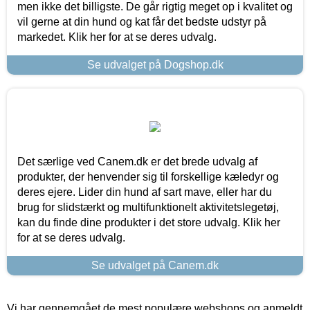
men ikke det billigste. De går rigtig meget op i kvalitet og
vil gerne at din hund og kat får det bedste udstyr på
markedet. Klik her for at se deres udvalg.
Se udvalget på Dogshop.dk
Det særlige ved Canem.dk er det brede udvalg af
produkter, der henvender sig til forskellige kæledyr og
deres ejere. Lider din hund af sart mave, eller har du
brug for slidstærkt og multifunktionelt aktivitetslegetøj,
kan du finde dine produkter i det store udvalg. Klik her
for at se deres udvalg.
Se udvalget på Canem.dk
Vi har gennemgået de mest populære webshops og anmeldt