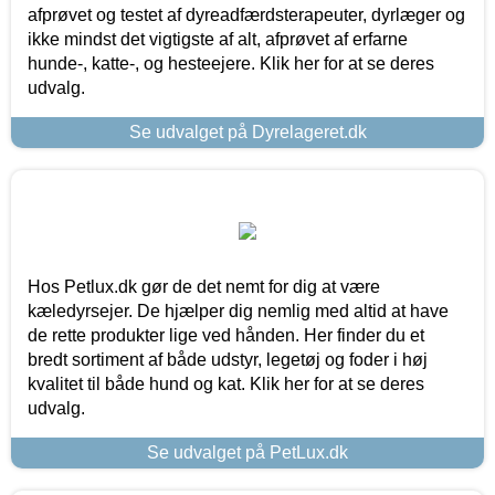
afprøvet og testet af dyreadfærdsterapeuter, dyrlæger og
ikke mindst det vigtigste af alt, afprøvet af erfarne
hunde-, katte-, og hesteejere. Klik her for at se deres
udvalg.
Se udvalget på Dyrelageret.dk
Hos Petlux.dk gør de det nemt for dig at være
kæledyrsejer. De hjælper dig nemlig med altid at have
de rette produkter lige ved hånden. Her finder du et
bredt sortiment af både udstyr, legetøj og foder i høj
kvalitet til både hund og kat. Klik her for at se deres
udvalg.
Se udvalget på PetLux.dk