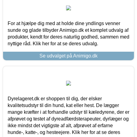
For at hjælpe dig med at holde dine yndlings venner
sunde og glade tilbyder Animigo.dk et komplet udvalg af
produkter, kendt for deres naturlig godhed, sammen med
nyttige råd. Klik her for at se deres udvalg.
Se udvalget på Animigo.dk
Dyrelageret.dk er shoppen til dig, der elsker
kvalitetsudstyr til din hund, kat eller hest. De lægger
mange kræfter i at forhandle udstyr til kæledyrene, der er
afprøvet og testet af dyreadfærdsterapeuter, dyrlæger og
ikke mindst det vigtigste af alt, afprøvet af erfarne
hunde-, katte-, og hesteejere. Klik her for at se deres