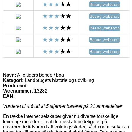
Besøg webshop
Besøg webshop
Besøg webshop
Besøg webshop
Besøg webshop
Navn:
Alle tiders bonde / bog
Kategori:
Landbrugets historie og udvikling
Producent:
Varenummer:
13282
EAN:
Vurderet til
4.6
ud af 5 stjerner baseret på
21
anmeldelser
En række internet selskaber giver nu diverse forskellige
leveringsmetoder. En af de mest almindelige er på
nuværende tidspunkt afhentningssteder, så du nemt selv kan