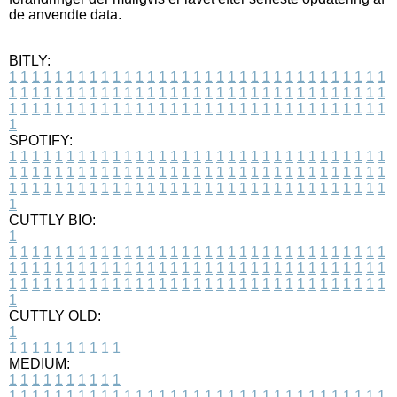
de anvendte data.
BITLY:
1
1
1
1
1
1
1
1
1
1
1
1
1
1
1
1
1
1
1
1
1
1
1
1
1
1
1
1
1
1
1
1
1
1
1
1
1
1
1
1
1
1
1
1
1
1
1
1
1
1
1
1
1
1
1
1
1
1
1
1
1
1
1
1
1
1
1
1
1
1
1
1
1
1
1
1
1
1
1
1
1
1
1
1
1
1
1
1
1
1
1
1
1
1
1
1
1
1
1
1
SPOTIFY:
1
1
1
1
1
1
1
1
1
1
1
1
1
1
1
1
1
1
1
1
1
1
1
1
1
1
1
1
1
1
1
1
1
1
1
1
1
1
1
1
1
1
1
1
1
1
1
1
1
1
1
1
1
1
1
1
1
1
1
1
1
1
1
1
1
1
1
1
1
1
1
1
1
1
1
1
1
1
1
1
1
1
1
1
1
1
1
1
1
1
1
1
1
1
1
1
1
1
1
1
CUTTLY BIO:
1
1
1
1
1
1
1
1
1
1
1
1
1
1
1
1
1
1
1
1
1
1
1
1
1
1
1
1
1
1
1
1
1
1
1
1
1
1
1
1
1
1
1
1
1
1
1
1
1
1
1
1
1
1
1
1
1
1
1
1
1
1
1
1
1
1
1
1
1
1
1
1
1
1
1
1
1
1
1
1
1
1
1
1
1
1
1
1
1
1
1
1
1
1
1
1
1
1
1
1
1
CUTTLY OLD:
1
1
1
1
1
1
1
1
1
1
1
MEDIUM:
1
1
1
1
1
1
1
1
1
1
1
1
1
1
1
1
1
1
1
1
1
1
1
1
1
1
1
1
1
1
1
1
1
1
1
1
1
1
1
1
1
1
1