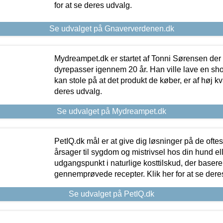
for at se deres udvalg.
Se udvalget på Gnaververdenen.dk
Mydreampet.dk er startet af Tonni Sørensen der
dyrepasser igennem 20 år. Han ville lave en sh
kan stole på at det produkt de køber, er af høj kval
deres udvalg.
Se udvalget på Mydreampet.dk
PetIQ.dk mål er at give dig løsninger på de oft
årsager til sygdom og mistrivsel hos din hund el
udgangspunkt i naturlige kosttilskud, der basere
gennemprøvede recepter. Klik her for at se dere
Se udvalget på PetIQ.dk