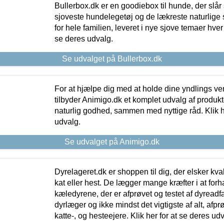
Bullerbox.dk er en goodiebox til hunde, der slår 
sjoveste hundelegetøj og de lækreste naturlige
for hele familien, leveret i nye sjove temaer hver
se deres udvalg.
Se udvalget på Bullerbox.dk
For at hjælpe dig med at holde dine yndlings v
tilbyder Animigo.dk et komplet udvalg af produkte
naturlig godhed, sammen med nyttige råd. Klik he
udvalg.
Se udvalget på Animigo.dk
Dyrelageret.dk er shoppen til dig, der elsker kvali
kat eller hest. De lægger mange kræfter i at forha
kæledyrene, der er afprøvet og testet af dyreadf
dyrlæger og ikke mindst det vigtigste af alt, afpr
katte-, og hesteejere. Klik her for at se deres udv