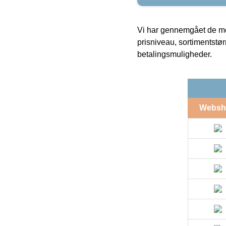
Vi har gennemgået de mes
prisniveau, sortimentstø
betalingsmuligheder.
Websh