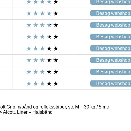
Besøg webshop
Besøg webshop
Besøg webshop
Besøg webshop
Besøg webshop
Besøg webshop
Besøg webshop
Besøg webshop
oft Grip m/bånd og refleksstriber, str. M – 30 kg / 5 mtr
> Alcott, Liner – Halsbånd