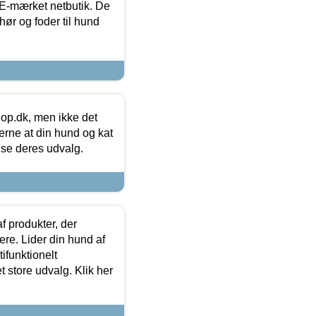
E-mærket netbutik. De
hør og foder til hund
hop.dk, men ikke det
 gerne at din hund og kat
t se deres udvalg.
f produkter, der
ere. Lider din hund af
tifunktionelt
t store udvalg. Klik her