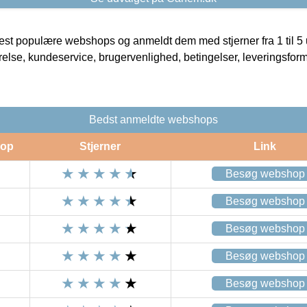
t populære webshops og anmeldt dem med stjerner fra 1 til 5 ud
rrelse, kundeservice, brugervenlighed, betingelser, leveringsfor
Bedst anmeldte webshops
op
Stjerner
Link
Besøg webshop
Besøg webshop
Besøg webshop
Besøg webshop
Besøg webshop