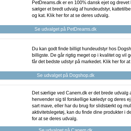
PetDreams.dk er en 100% dansk ejet og drevet 
sælger et bredt udvalg af hundeudstyr, kattetilbe
og kat. Klik her for at se deres udvalg.
Se udvalget på PetDreams.dk
Du kan godt finde billigt hundeudstyr hos Dogs
billigste. De går rigtig meget op i kvalitet og vil
får det bedste udstyr på markedet. Klik her for a
Se udvalget på Dogshop.dk
Det særlige ved Canem.dk er det brede udvalg a
henvender sig til forskellige kæledyr og deres ej
sart mave, eller har du brug for slidstærkt og mul
aktivitetslegetøj, kan du finde dine produkter i de
for at se deres udvalg.
Se udvalget på Canem.dk