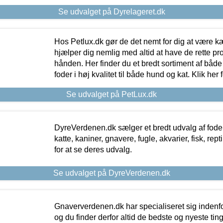
Se udvalget på Dyrelageret.dk
Hos Petlux.dk gør de det nemt for dig at være k
hjælper dig nemlig med altid at have de rette pr
hånden. Her finder du et bredt sortiment af både 
foder i høj kvalitet til både hund og kat. Klik her
Se udvalget på PetLux.dk
DyreVerdenen.dk sælger et bredt udvalg af foder 
katte, kaniner, gnavere, fugle, akvarier, fisk, repti
for at se deres udvalg.
Se udvalget på DyreVerdenen.dk
Gnaververdenen.dk har specialiseret sig indenf
og du finder derfor altid de bedste og nyeste tin