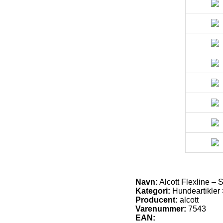
Navn:
Alcott Flexline – S
Kategori:
Hundeartikler 
Producent:
alcott
Varenummer:
7543
EAN: