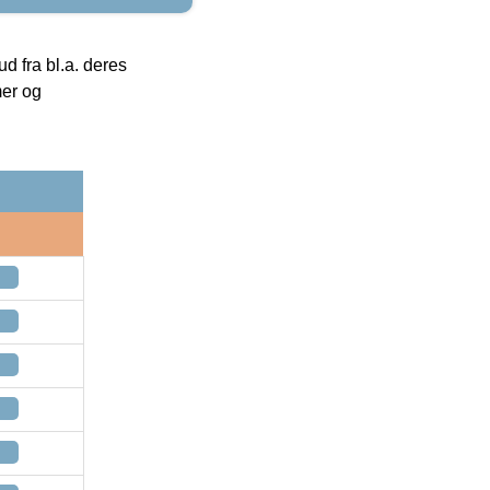
 fra bl.a. deres
mer og