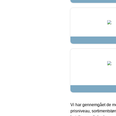
Vi har gennemgået de mes
prisniveau, sortimentstø