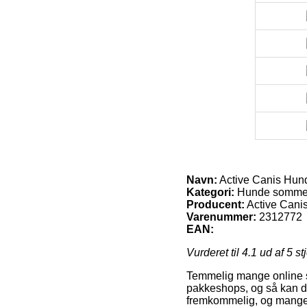
Navn:
Active Canis Hun
Kategori:
Hunde somme
Producent:
Active Cani
Varenummer:
2312772
EAN:
Vurderet til
4.1
ud af 5 st
Temmelig mange online se
pakkeshops, og så kan du
fremkommelig, og mange 