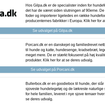
Hos Gilpa.dk er de specialister inden for hunde
det har de været siden slutningen af 90erne. De
foder og importerer ligeledes en række hundefo
producenternes fabrikker i Europa. Klik her for a
Se udvalget på Gilpa.dk
Porcani.dk er en danskejet og familiedrevet netb
til hunde og katte, hundesenge, kradsebræt, leg
meget mere. De er stærkt fokuseret på høj kvali
produkter. Klik her for at se deres udvalg.
Se udvalget på Porcani.dk
Bullerbox.dk er en goodiebox til hunde, der slår 
sjoveste hundelegetøj og de lækreste naturlige
for hele familien, leveret i nye sjove temaer hver
se deres udvalg.