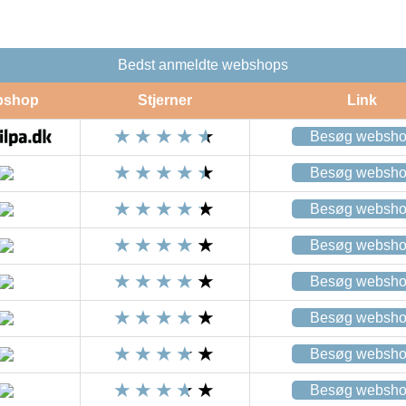
Bedst anmeldte webshops
bshop
Stjerner
Link
Besøg websh
Besøg websh
Besøg websh
Besøg websh
Besøg websh
Besøg websh
Besøg websh
Besøg websh