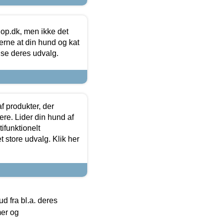
hop.dk, men ikke det
 gerne at din hund og kat
t se deres udvalg.
f produkter, der
ere. Lider din hund af
tifunktionelt
t store udvalg. Klik her
 fra bl.a. deres
mer og