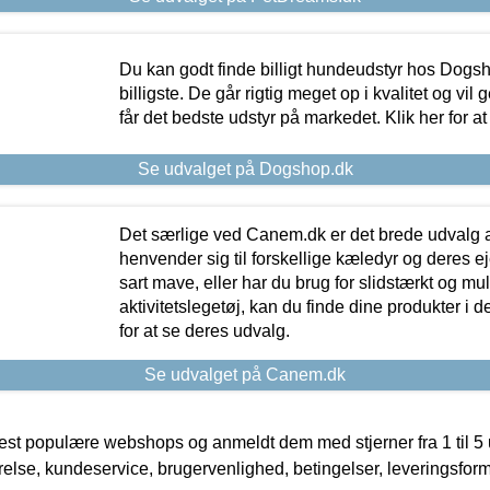
Du kan godt finde billigt hundeudstyr hos Dogs
billigste. De går rigtig meget op i kvalitet og vil
får det bedste udstyr på markedet. Klik her for a
Se udvalget på Dogshop.dk
Det særlige ved Canem.dk er det brede udvalg a
henvender sig til forskellige kæledyr og deres ej
sart mave, eller har du brug for slidstærkt og mul
aktivitetslegetøj, kan du finde dine produkter i de
for at se deres udvalg.
Se udvalget på Canem.dk
t populære webshops og anmeldt dem med stjerner fra 1 til 5 ud
rrelse, kundeservice, brugervenlighed, betingelser, leveringsfor