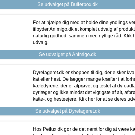
Se udvalget på Bullerbox.dk
For at hjælpe dig med at holde dine yndlings v
tilbyder Animigo.dk et komplet udvalg af produkte
naturlig godhed, sammen med nyttige råd. Klik he
udvalg.
Se udvalget på Animigo.dk
Dyrelageret.dk er shoppen til dig, der elsker kvali
kat eller hest. De lægger mange kræfter i at forha
kæledyrene, der er afprøvet og testet af dyreadf
dyrlæger og ikke mindst det vigtigste af alt, afpr
katte-, og hesteejere. Klik her for at se deres udv
Se udvalget på Dyrelageret.dk
Hos Petlux.dk gør de det nemt for dig at være k